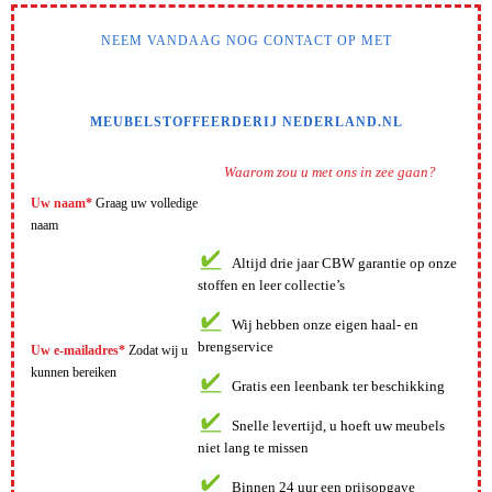
NEEM VANDAAG NOG CONTACT OP MET
MEUBELSTOFFEERDERIJ NEDERLAND.NL
Waarom zou u met ons in zee gaan?
Uw naam*
Graag uw volledige
naam
Altijd drie jaar CBW garantie op onze
stoffen en leer collectie’s
Wij hebben onze eigen haal- en
brengservice
Uw e-mailadres*
Zodat wij u
kunnen bereiken
Gratis een leenbank ter beschikking
Snelle levertijd, u hoeft uw meubels
niet lang te missen
Binnen 24 uur een prijsopgave