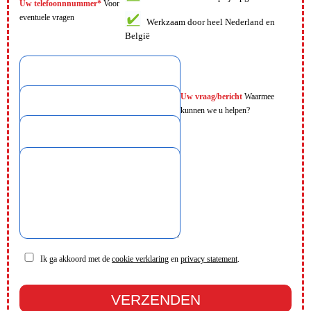
Uw telefoonnnummer*
Voor
eventuele vragen
Werkzaam door heel Nederland en
België
Uw vraag/bericht
Waarmee
kunnen we u helpen?
Ik ga akkoord met de
cookie verklaring
en
privacy statement
.