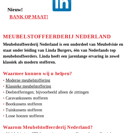
Nieuw!
BANK OP MAAT!
MEUBELSTOFFEERDERIJ NEDERLAND
Meubelstoffeerderij Nederland is een onderdeel van Meubelvisie en
staat onder leiding van Linda Burgers, één van Nederlands top
meubelstoffeerders. Linda heeft een jarenlange ervaring in zowel
klassiek als modern stofferen.
Waarmee kunnen wij u helpen?
•
Moderne meubelstoffering
•
Klassieke meubelstoffering
•
Deelstofferingen; bijvoorbeeld alleen de zittingen
•
Caravankussens stofferen
•
Bootkussens stofferen
•
Tuinkussens stofferen
•
Losse hoezen stofferen
Waarom Meubelstoffeerderij Nederland?