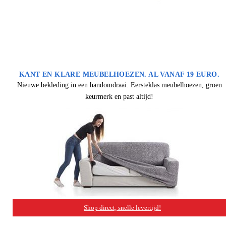
KANT EN KLARE MEUBELHOEZEN. AL VANAF 19 EURO.
Nieuwe bekleding in een handomdraai. Eersteklas meubelhoezen, groen
keurmerk en past altijd!
Shop direct, snelle levertijd!