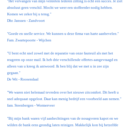
"Het vervangen van mijn versleten lederen zitting is echt een succes. Je ziet
absoluut geen verschil. Mocht we weer een stoffeerder nodig hebben.
Komen we zeker bij u terug."
Dhr. Janssen - Zandvoort
"Goede en snelle service. We kunnen u deze firma van harte aanbevelen."
Fam. Zwartepoorte - Wijchen
"U bent echt snel zowel met de reparatie van onze fauteuil als met het
reageren op onze mail. Ik heb drie verschillende offertes aangevraagd en
alleen van u kreeg ik antwoord. Ik ben blij dat we met u in zee zijn
gegaan."
De Wit - Roosendaal
"We waren niet helemaal tevreden over het nieuwe zitcomfort. Dit heeft u
snel adequaat opgelost. Daar kan menig bedrijf een voorbeeld aan nemen."
fam. Steenbergen - Wormerveer
"Bij mijn bank waren vijf aanhechtingen van de nosagveren kapot en we
wilden de bank eens grondig laten reinigen. Makkelijk kon bij hetzelfde